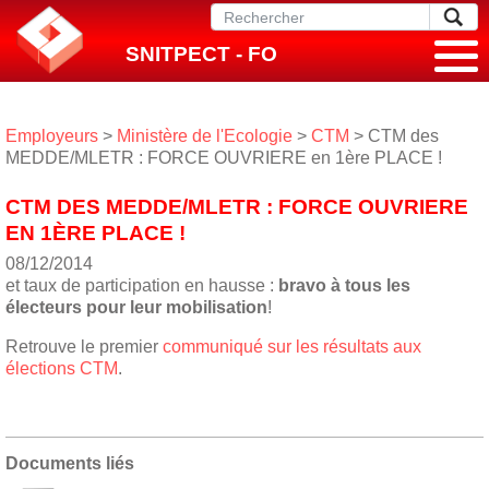
SNITPECT - FO
Employeurs
>
Ministère de l'Ecologie
>
CTM
> CTM des
MEDDE/MLETR : FORCE OUVRIERE en 1ère PLACE !
CTM DES MEDDE/MLETR : FORCE OUVRIERE
EN 1ÈRE PLACE !
08/12/2014
et taux de participation en hausse :
bravo à tous les
électeurs pour leur mobilisation
!
Retrouve le premier
communiqué sur les résultats aux
élections CTM
.
Documents liés