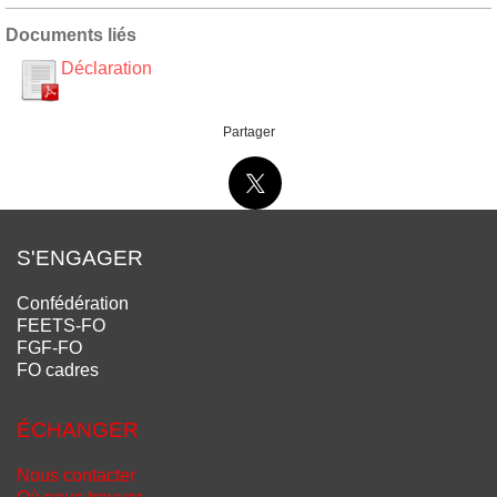
Documents liés
Déclaration
Partager
S'ENGAGER
Confédération
FEETS-FO
FGF-FO
FO cadres
ÉCHANGER
Nous contacter