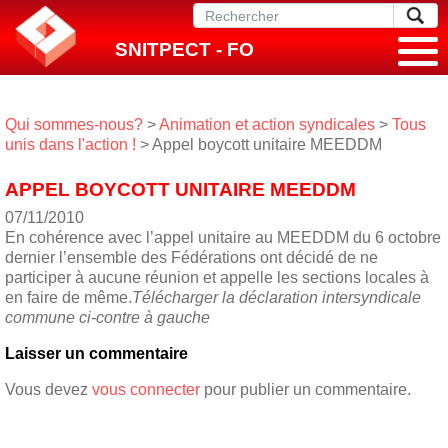
SNITPECT - FO
Qui sommes-nous?
>
Animation et action syndicales
>
Tous
unis dans l'action !
> Appel boycott unitaire MEEDDM
APPEL BOYCOTT UNITAIRE MEEDDM
07/11/2010
En cohérence avec l’appel unitaire au MEEDDM du 6 octobre
dernier l’ensemble des Fédérations ont décidé de ne
participer à aucune réunion et appelle les sections locales à
en faire de même.
Télécharger la déclaration intersyndicale
commune ci-contre à gauche
Laisser un commentaire
Vous devez
vous connecter
pour publier un commentaire.