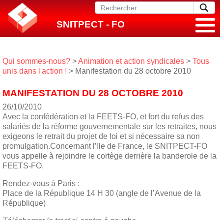
SNITPECT - FO
Qui sommes-nous?
>
Animation et action syndicales
>
Tous
unis dans l'action !
> Manifestation du 28 octobre 2010
MANIFESTATION DU 28 OCTOBRE 2010
26/10/2010
Avec la confédération et la FEETS-FO, et fort du refus des
salariés de la réforme gouvernementale sur les retraites, nous
exigeons le retrait du projet de loi et si nécessaire sa non
promulgation.Concernant l’Ile de France, le SNITPECT-FO
vous appelle à rejoindre le cortège derrière la banderole de la
FEETS-FO.
Rendez-vous à Paris :
Place de la République 14 H 30 (angle de l’Avenue de la
République)