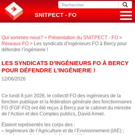
SNITPECT - FO
Qui sommes-nous?
>
Présentation du SNITPECT - FO
>
Réseaux FO
> Les syndicats d’ingénieurs FO à Bercy pour
défendre l’ingénierie !
LES SYNDICATS D’INGÉNIEURS FO À BERCY
POUR DÉFENDRE L’INGÉNIERIE !
12/06/2026
Ce lundi 8 juin 2026, le collectif FO des ingénieurs de la
fonction publique et la fédération générale des fonctionnaires
FO (FGF-FO) ont été reçus à Bercy par le cabinet du ministre
de l’Action et des Comptes publics, David Amiel.
Étaient représentés les corps des :
–
Ingénieurs de l’Agriculture et de l’Environnement (IAE) ;