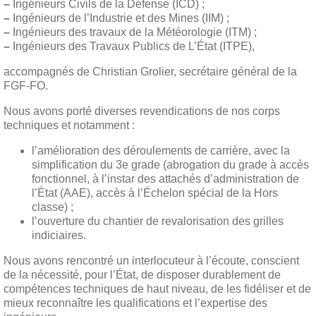
–
Ingénieurs Civils de la Défense (ICD) ;
–
Ingénieurs de l’Industrie et des Mines (IIM) ;
–
Ingénieurs des travaux de la Météorologie (ITM) ;
–
Ingénieurs des Travaux Publics de L’État (ITPE),
accompagnés de Christian Grolier, secrétaire général de la
FGF-FO.
Nous avons porté diverses revendications de nos corps
techniques et notamment :
l’amélioration des déroulements de carrière, avec la
simplification du 3e grade (abrogation du grade à accès
fonctionnel, à l’instar des attachés d’administration de
l’État (AAE), accès à l’Échelon spécial de la Hors
classe) ;
l’ouverture du chantier de revalorisation des grilles
indiciaires.
Nous avons rencontré un interlocuteur à l’écoute, conscient
de la nécessité, pour l’État, de disposer durablement de
compétences techniques de haut niveau, de les fidéliser et de
mieux reconnaître les qualifications et l’expertise des