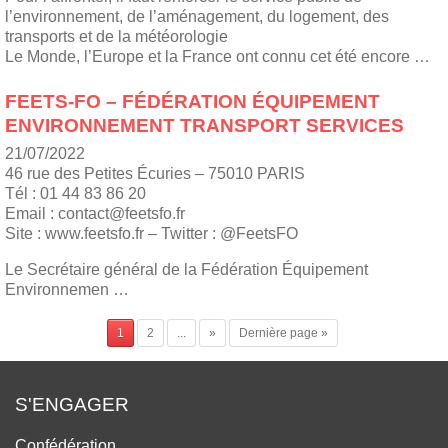
l’environnement, de l’aménagement, du logement, des
transports et de la météorologie
Le Monde, l’Europe et la France ont connu cet été encore …
FEETS-FO – FÉDÉRATION ÉQUIPEMENT
ENVIRONNEMENT TRANSPORT SERVICES
21/07/2022
46 rue des Petites Écuries – 75010 PARIS
Tél : 01 44 83 86 20
Email : contact@feetsfo.fr
Site : www.feetsfo.fr – Twitter : @FeetsFO
Le Secrétaire général de la Fédération Équipement
Environnemen …
1
2
...
»
Dernière page »
S'ENGAGER
Confédération