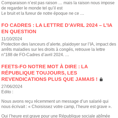
Comparaison n’est pas raison … mais la raison nous impose
de regarder le monde tel qu’il est
Le bruit et la fureur de notre époque ne ce …
FO CADRES : LA LETTRE D’AVRIL 2024 – L’IA
EN QUESTION
11/10/2024
Protection des lanceurs d’alerte, plaidoyer sur l’IA, impact des
arrêts maladies sur les droits à congés, retrouve la lettre
n°188 de FO-Cadres d’avril 2024. …
FEETS-FO NOTRE MOT À DIRE : LA
RÉPUBLIQUE TOUJOURS, LES
REVENDICATIONS PLUS QUE JAMAIS !
27/06/2024
Edito :
Nous avons reçu récemment un message d’un salarié qui
nous écrivait : « Choisissez votre camp, l’heure est grave ».
Oui l’heure est grave pour une République sociale abîmée