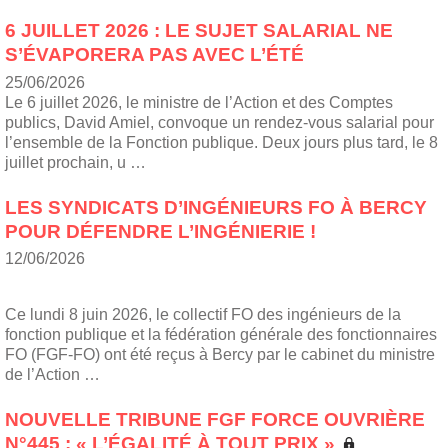
6 JUILLET 2026 : LE SUJET SALARIAL NE
S’ÉVAPORERA PAS AVEC L’ÉTÉ
25/06/2026
Le 6 juillet 2026, le ministre de l’Action et des Comptes
publics, David Amiel, convoque un rendez-vous salarial pour
l’ensemble de la Fonction publique. Deux jours plus tard, le 8
juillet prochain, u …
LES SYNDICATS D’INGÉNIEURS FO À BERCY
POUR DÉFENDRE L’INGÉNIERIE !
12/06/2026
Ce lundi 8 juin 2026, le collectif FO des ingénieurs de la
fonction publique et la fédération générale des fonctionnaires
FO (FGF-FO) ont été reçus à Bercy par le cabinet du ministre
de l’Action …
NOUVELLE TRIBUNE FGF FORCE OUVRIÈRE
N°445 : « L’ÉGALITÉ À TOUT PRIX »