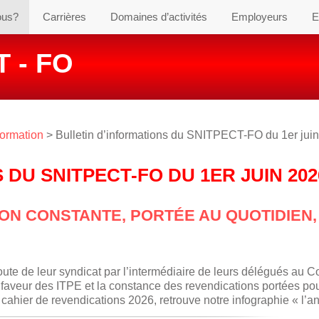
ous?
Carrières
Domaines d’activités
Employeurs
E
 - FO
formation
> Bulletin d’informations du SNITPECT-FO du 1er jui
 DU SNITPECT-FO DU 1ER JUIN 202
TION CONSTANTE, PORTÉE AU QUOTIDIEN,
oute de leur syndicat par l’intermédiaire de leurs délégués au 
n faveur des ITPE et la constance des revendications portées pou
ahier de revendications 2026, retrouve notre infographie « l’a