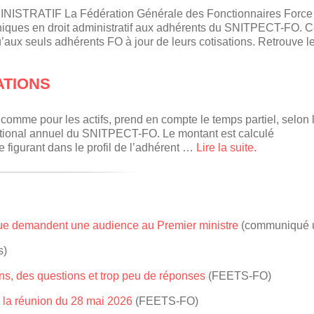
RATIF La Fédération Générale des Fonctionnaires Force
oniques en droit administratif aux adhérents du SNITPECT-FO. 
qu’aux seuls adhérents FO à jour de leurs cotisations. Retrouve l
ATIONS
 comme pour les actifs, prend en compte le temps partiel, selon l
ational annuel du SNITPECT-FO. Le montant est calculé
figurant dans le profil de l’adhérent …
Lire la suite.
lique demandent une audience au Premier ministre
(communiqué u
s)
s, des questions et trop peu de réponses
(FEETS-FO)
 la réunion du 28 mai 2026
(FEETS-FO)