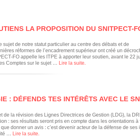
UTIENS LA PROPOSITION DU SNITPECT-FO
jet de notre statut particulier au centre des débats et de
dernières réformes de l’encadrement supérieur ont créé un décro
PECT-FO appelle les ITPE à apporter leur soutien, avant le 22 ju
des Comptes sur le sujet …
Lire la suite.
E : DÉFENDS TES INTÉRÊTS AVEC LE SNI
et de la révision des Lignes Directrices de Gestion (LDG), la D
on : ses résultats seront pris en compte dans les orientations à 
que donner un avis : c’est devenir acteur de la défense de ses i
ilité …
Lire la suite.