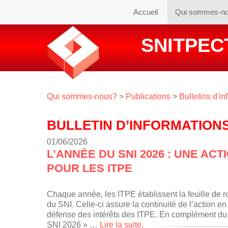
Accueil
Qui sommes-n
SNITPECT
Qui sommes-nous?
>
Publications
>
Bulletins d'in
BULLETIN D’INFORMATIONS
01/06/2026
L’ANNÉE DU SNI 2026 : UNE AC
POUR LES ITPE
Chaque année, les ITPE établissent la feuille de r
du SNI. Celle-ci assure la continuité de l’action e
défense des intérêts des ITPE. En complément du c
SNI 2026 » …
Lire la suite.