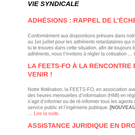
VIE SYNDICALE
ADHÉSIONS : RAPPEL DE L’ÉCH
Conformément aux dispositions prévues dans notre s
au 1er juillet pour les adhérents retardataires qui 
tu te trouves dans cette situation, afin de toujours 
adhérents, nous t’invitons à régler ta cotisation …
LA FEETS-FO À LA RENCONTRE 
VENIR !
Notre fédération, la FEETS-FO, en association av
des heures mensuelles d’information (HMI) en régio
s’agit d’informer ou de ré-informer tous les agents 
service public et l’ingénierie publique.
[NOUVEAU
…
Lire la suite.
ASSISTANCE JURIDIQUE EN DROI