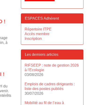
ESPACES Adhérent
 !
Répertoire ITPE
Accès membre
chage
Inscription
in, à
Les derniers articles
RIFSEEP : note de gestion 2026
à l'Ecologie
 !
03/08/2026
Emplois de cadres dirigeants :
RH du
liste des postes publiés
venir.
30/07/2026
ntérêts
Mobilité au fil de l’eau à