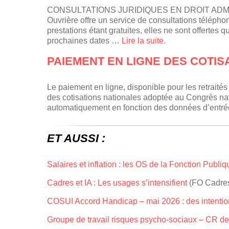
CONSULTATIONS JURIDIQUES EN DROIT ADMINIST
Ouvrière offre un service de consultations téléph
prestations étant gratuites, elles ne sont offertes 
prochaines dates …
Lire la suite.
PAIEMENT EN LIGNE DES COTIS
Le paiement en ligne, disponible pour les retraités
des cotisations nationales adoptée au Congrès n
automatiquement en fonction des données d’entrée 
ET AUSSI :
Salaires et inflation : les OS de la Fonction Pub
Cadres et IA : Les usages s’intensifient
(FO Cadre
COSUI Accord Handicap – mai 2026 : des intention
Groupe de travail risques psycho-sociaux – CR de