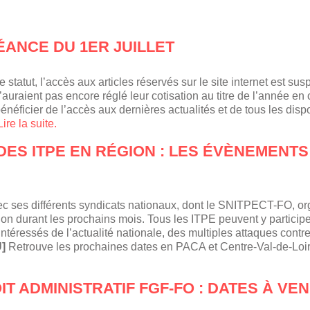
ÉANCE DU 1ER JUILLET
tatut, l’accès aux articles réservés sur le site internet est su
n’auraient pas encore réglé leur cotisation au titre de l’année en 
bénéficier de l’accès aux dernières actualités et de tous les dispo
Lire la suite.
DES ITPE EN RÉGION : LES ÉVÈNEMENTS
ec ses différents syndicats nationaux, dont le SNITPECT-FO, o
n durant les prochains mois. Tous les ITPE peuvent y participer
intéressés de l’actualité nationale, des multiples attaques contre
]
Retrouve les prochaines dates en PACA et Centre-Val-de-Loi
T ADMINISTRATIF FGF-FO : DATES À VEN