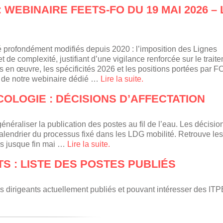
 WEBINAIRE FEETS-FO DU 19 MAI 2026 – 
é profondément modifiés depuis 2020 : l’imposition des Lignes
t de complexité, justifiant d’une vigilance renforcée sur le trait
mis en œuvre, les spécificités 2026 et les positions portées par 
ay de notre webinaire dédié …
Lire la suite.
ECOLOGIE : DÉCISIONS D’AFFECTATION
néraliser la publication des postes au fil de l’eau. Les décisio
alendrier du processus fixé dans les LDG mobilité. Retrouve les
és jusque fin mai …
Lire la suite.
S : LISTE DES POSTES PUBLIÉS
s dirigeants actuellement publiés et pouvant intéresser des I