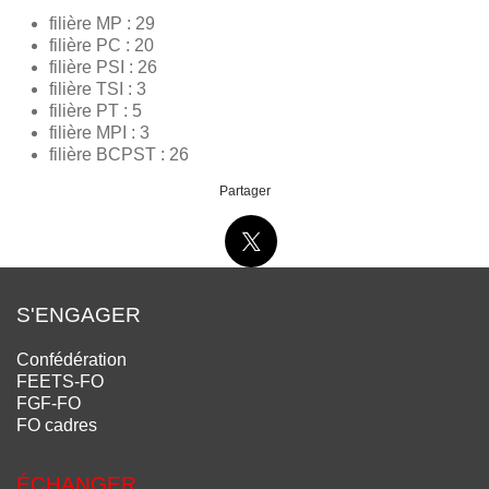
filière MP : 29
filière PC : 20
filière PSI : 26
filière TSI : 3
filière PT : 5
filière MPI : 3
filière BCPST : 26
Partager
S'ENGAGER
Confédération
FEETS-FO
FGF-FO
FO cadres
ÉCHANGER