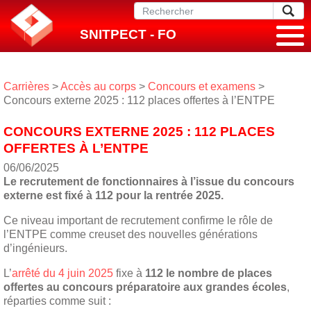
SNITPECT - FO
Carrières
>
Accès au corps
>
Concours et examens
>
Concours externe 2025 : 112 places offertes à l’ENTPE
CONCOURS EXTERNE 2025 : 112 PLACES
OFFERTES À L’ENTPE
06/06/2025
Le recrutement de fonctionnaires à l’issue du concours
externe est fixé à 112 pour la rentrée 2025.
Ce niveau important de recrutement confirme le rôle de
l’ENTPE comme creuset des nouvelles générations
d’ingénieurs.
L’
arrêté du 4 juin 2025
fixe à
112 le nombre de places
offertes au concours préparatoire aux grandes écoles
,
réparties comme suit :