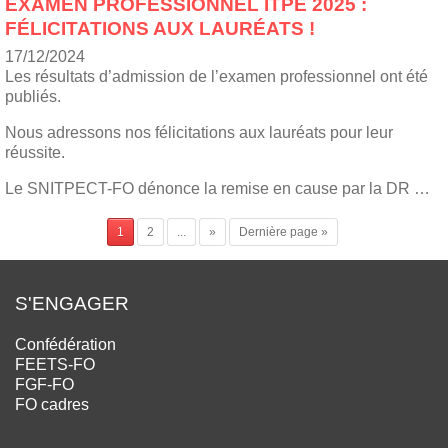
EXAMEN PROFESSIONNEL ITPE 2025 :
FÉLICITATIONS AUX LAURÉATS !
17/12/2024
Les résultats d’admission de l’examen professionnel ont été
publiés.
Nous adressons nos félicitations aux lauréats pour leur
réussite.
Le SNITPECT-FO dénonce la remise en cause par la DR …
1
2
...
»
Dernière page »
S'ENGAGER
Confédération
FEETS-FO
FGF-FO
FO cadres