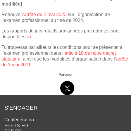
modifiée]
Retrouve l’
arrêté du 2 mai 2023
sur l’organisation de
l’examen professionnel au titre de 2024.
Les rapports du jury relatifs aux années précédentes sont
disponibles
ici
.
Tu trouveras par ailleurs les conditions pour se présenter à
l’examen professionnel dans l’
article 10 de notre décret
statutaire
, ainsi que les modalités d’organisation dans l’
arrêté
du 3 mai 2011
.
Partager
S'ENGAGER
Confédération
FEETS-FO