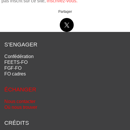
pas inscrit sur ce site,
inscrivez-vous.
Partager
S'ENGAGER
Confédération
FEETS-FO
FGF-FO
FO cadres
ÉCHANGER
Nous contacter
Où nous trouver
CRÉDITS