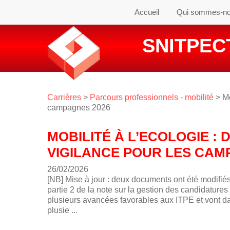
Accueil
Qui sommes-n
SNITPECT
Carrières
>
Parcours professionnels - mobilité
> Mo
campagnes 2026
MOBILITÉ À L’ECOLOGIE :
VIGILANCE POUR LES CAM
26/02/2026
[NB] Mise à jour : deux documents ont été modifiés p
partie 2 de la note sur la gestion des candidature
plusieurs avancées favorables aux ITPE et vont da
plusie ...