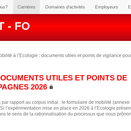
ous?
Carrières
Domaines d’activités
Employeurs
E
 - FO
bilité à l’Ecologie : documents utiles et points de vigilance pou
 DOCUMENTS UTILES ET POINTS DE
PAGNES 2026
ar rapport au corpus initial : le formulaire de mobilité (annexe 1
s Si l’expérimentation mise en place en 2026 à l’Ecologie présen
ns le sens de la rationnalisation du processus que nous prônon