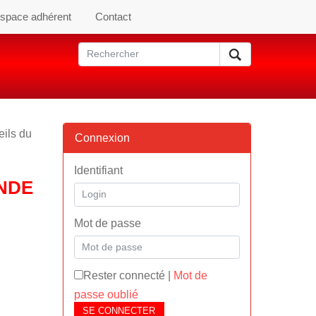
space adhérent
Contact
eils du
Connexion
Identifiant
ONDE
Mot de passe
Rester connecté
|
Mot de
passe oublié
SE CONNECTER