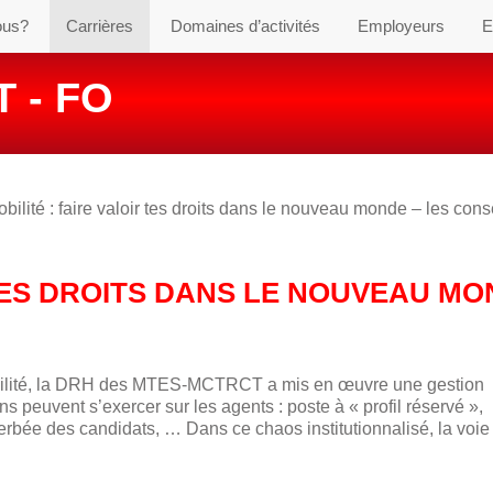
ous?
Carrières
Domaines d’activités
Employeurs
E
 - FO
bilité : faire valoir tes droits dans le nouveau monde – les cons
 TES DROITS DANS LE NOUVEAU M
obilité, la DRH des MTES-MCTRCT a mis en œuvre une gestion
ns peuvent s’exercer sur les agents : poste à « profil réservé »,
erbée des candidats, … Dans ce chaos institutionnalisé, la voie