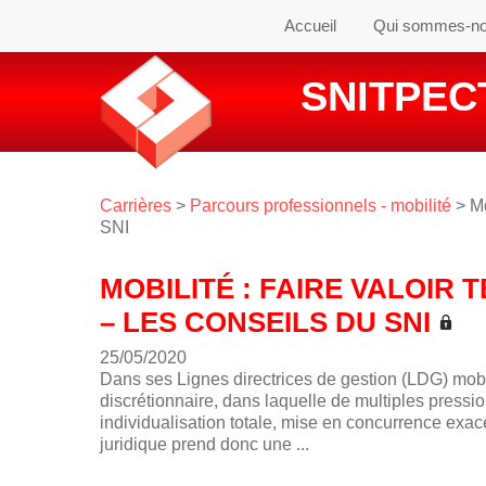
Accueil
Qui sommes-n
SNITPECT
Carrières
>
Parcours professionnels - mobilité
> Mo
SNI
MOBILITÉ : FAIRE VALOIR
– LES CONSEILS DU SNI
25/05/2020
Dans ses Lignes directrices de gestion (LDG) m
discrétionnaire, dans laquelle de multiples pressio
individualisation totale, mise en concurrence exac
juridique prend donc une ...