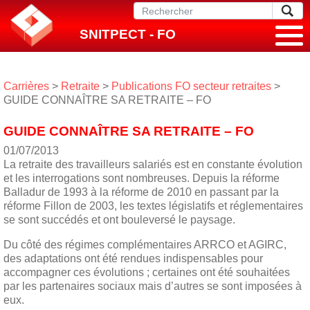
SNITPECT - FO
Carrières
>
Retraite
>
Publications FO secteur retraites
>
GUIDE CONNAÎTRE SA RETRAITE – FO
GUIDE CONNAÎTRE SA RETRAITE – FO
01/07/2013
La retraite des travailleurs salariés est en constante évolution
et les interrogations sont nombreuses. Depuis la réforme
Balladur de 1993 à la réforme de 2010 en passant par la
réforme Fillon de 2003, les textes législatifs et réglementaires
se sont succédés et ont bouleversé le paysage.
Du côté des régimes complémentaires ARRCO et AGIRC,
des adaptations ont été rendues indispensables pour
accompagner ces évolutions ; certaines ont été souhaitées
par les partenaires sociaux mais d’autres se sont imposées à
eux.