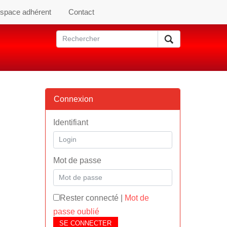
space adhérent
Contact
Connexion
Identifiant
Mot de passe
Rester connecté
|
Mot de
passe oublié
SE CONNECTER