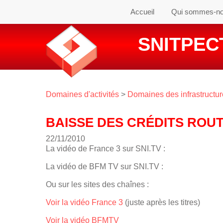
Accueil
Qui sommes-n
SNITPECT
Domaines d'activités
>
Domaines des infrastructu
BAISSE DES CRÉDITS ROUTI
22/11/2010
La vidéo de France 3 sur SNI.TV :
La vidéo de BFM TV sur SNI.TV :
Ou sur les sites des chaînes :
Voir la vidéo France 3
(juste après les titres)
Voir la vidéo BFMTV