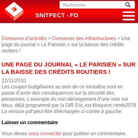
SNITPECT - FO
Domaines d'activités
>
Domaines des infrastructures
> Une
page du journal « Le Parisien » sur la baisse des crédits
routiers !
UNE PAGE DU JOURNAL « LE PARISIEN » SUR
LA BAISSE DES CRÉDITS ROUTIERS !
22/11/2010
Les coupes budgétaires au sein de ce ministère sont en
passe d’avoir des conséquences sur la sécurité des
personnes. L’exemple du non-déneigement d’une voie sur
deux, déjà programmé par la DIR Est, est éloquent.<emb2078
La version pdf peut être téléchargée ci-contre à gauche.
Laisser un commentaire
Vous devez
vous connecter
pour publier un commentaire.