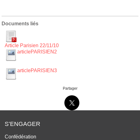
Documents liés
Article Parisien 22/11/10
articlePARISIEN2
articlePARISIEN3
Partager
S'ENGAGER
Confédération