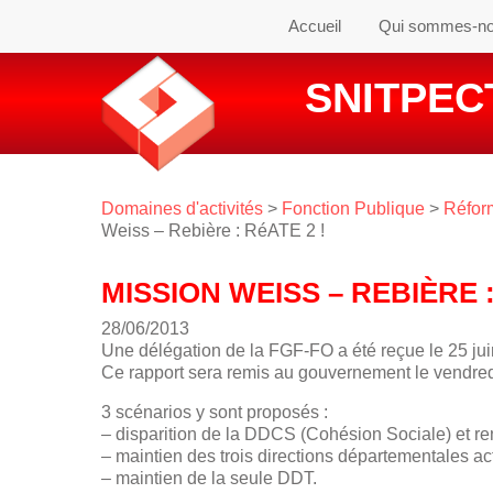
Accueil
Qui sommes-n
SNITPECT
Domaines d'activités
>
Fonction Publique
>
Réform
Weiss – Rebière : RéATE 2 !
MISSION WEISS – REBIÈRE :
28/06/2013
Une délégation de la FGF-FO a été reçue le 25 jui
Ce rapport sera remis au gouvernement le vendred
3 scénarios y sont proposés :
– disparition de la DDCS (Cohésion Sociale) et ren
– maintien des trois directions départementales 
– maintien de la seule DDT.