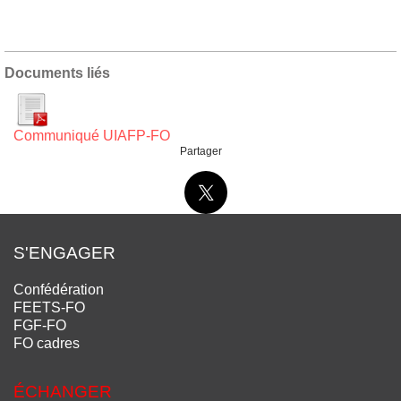
Documents liés
Communiqué UIAFP-FO
Partager
S'ENGAGER
Confédération
FEETS-FO
FGF-FO
FO cadres
ÉCHANGER