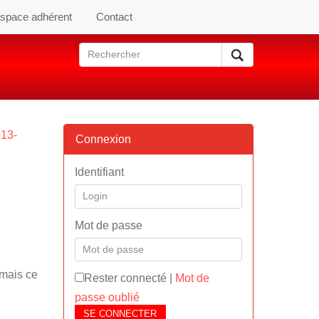
space adhérent
Contact
013-
Connexion
Identifiant
Mot de passe
(mais ce
Rester connecté
|
Mot de
passe oublié
SE CONNECTER