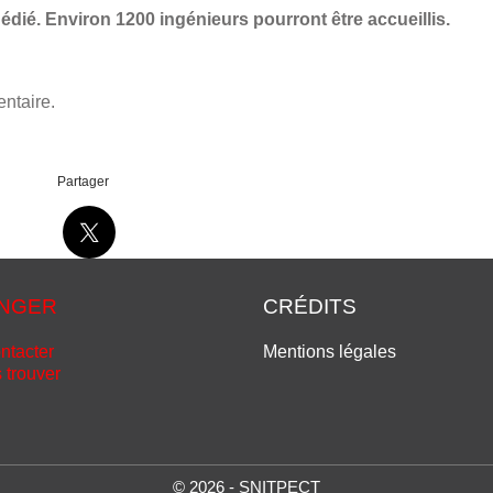
dédié. Environ 1200 ingénieurs pourront être accueillis.
ntaire.
Partager
NGER
CRÉDITS
ntacter
Mentions légales
 trouver
© 2026 - SNITPECT