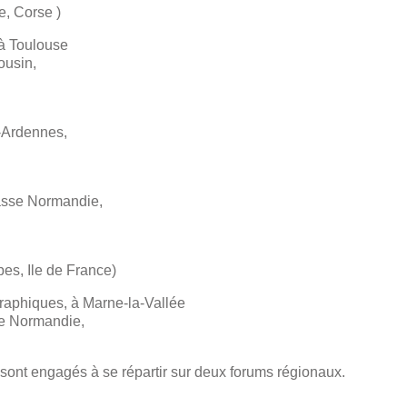
, Corse )
 à Toulouse
ousin,
-Ardennes,
Basse Normandie,
es, Ile de France)
graphiques, à Marne-la-Vallée
te Normandie,
sont engagés à se répartir sur deux forums régionaux.