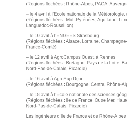
(Régions fléchées : Rhône-Alpes, PACA, Auvergne
– le 4 avril à l’Ecole nationale de la Météorologie,
(Régions fléchées : Midi-Pyrénées, Aquitaine, Lim
Languedoc-Roussillon)
– le 10 avril à l’ENGEES Strasbourg
(Régions fléchées : Alsace, Lorraine, Champagne
France-Comté)
– le 12 avril à AgroCampus Ouest, à Rennes
(Régions fléchées : Bretagne, Pays de la Loire, 
Nord-Pas-de-Calais, Picardie)
– le 16 avril à AgroSup Dijon
(Régions fléchées : Bourgogne, Centre, Rhône-Alp
– le 18 avril à l’Ecole nationale des sciences géo
(Régions fléchées : Ile de France, Outre Mer, Hau
Nord-Pas-de-Calais, Picardie)
Les ingénieurs d’Ile de France et de Rhône-Alpes 