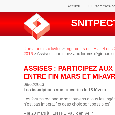
Accueil
Qui sommes-n
SNITPECT
Domaines d'activités
>
Ingénieurs de l'Etat et des C
2016
> Assises : participez aux forums régionaux or
ASSISES : PARTICIPEZ A
ENTRE FIN MARS ET MI-AVRI
08/02/2013
Les inscriptions sont ouvertes le 18 février.
Les forums régionaux sont ouverts à tous les ing
n’est pas impératif et deux choix sont possibles) :
– le 28 mars à l’ENTPE Vaulx en Velin