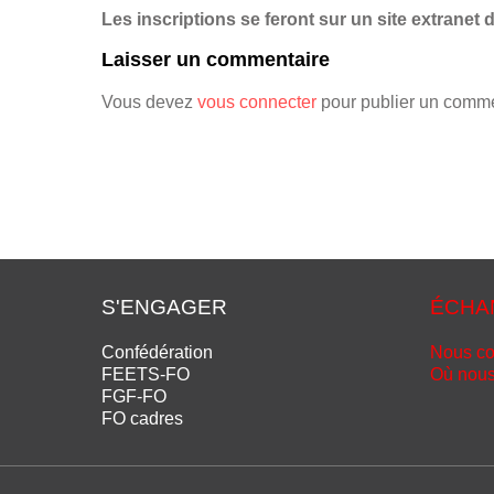
Les inscriptions se feront sur un site extranet 
Laisser un commentaire
Vous devez
vous connecter
pour publier un comme
S'ENGAGER
ÉCHA
Confédération
Nous co
FEETS-FO
Où nous
FGF-FO
FO cadres