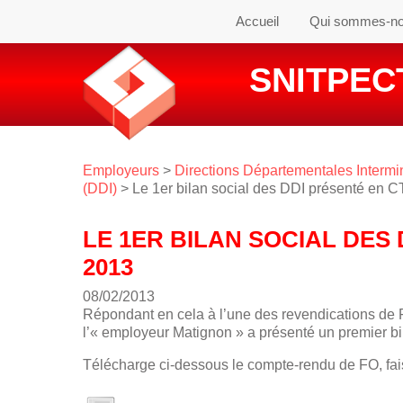
Accueil
Qui sommes-n
SNITPECT
Employeurs
>
Directions Départementales Intermin
(DDI)
> Le 1er bilan social des DDI présenté en C
LE 1ER BILAN SOCIAL DES 
2013
08/02/2013
Répondant en cela à l’une des revendications d
l’« employeur Matignon » a présenté un premier bil
Télécharge ci-dessous le compte-rendu de FO, faisa