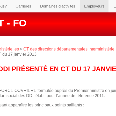
ous?
Carrières
Domaines d’activités
Employeurs
E
 - FO
istérielles
>
CT des directions départementales interministériel
T du 17 janvier 2013
DDI PRÉSENTÉ EN CT DU 17 JANVI
e FORCE OUVRIERE formulée auprès du Premier ministre en jui
an social des DDI, établi pour l’année de référence 2011.
nt apparaître les principaux points saillants :