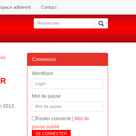
space adhérent
Contact
les
Connexion
Identifiant
ER
Mot de passe
n 2012,
Rester connecté
|
Mot de
passe oublié
SE CONNECTER