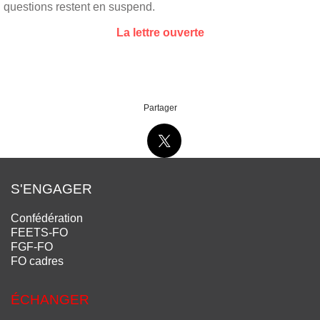
questions restent en suspend.
La lettre ouverte
Partager
S'ENGAGER
Confédération
FEETS-FO
FGF-FO
FO cadres
ÉCHANGER