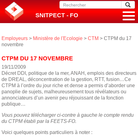
SNITPECT - FO
Employeurs
>
Ministère de l'Ecologie
>
CTM
> CTPM du 17
novembre
CTPM DU 17 NOVEMBRE
19/11/2009
Décret DDI, politique de la mer, ANAH, emplois des directeurs
de DREAL, déconcentration de la gestion, RTT, fusion…Ce
CTPM à l’ordre du jour riche et dense a permis d’aborder une
panoplie de sujets, malheureusement tous révélateurs ou
annonciateurs d’un avenir peu réjouissant de la fonction
publique…
Vous pouvez télécharger ci-contre à gauche le compte rendu
du CTPM établi par la FEETS-FO.
Voici quelques points particuliers à noter :