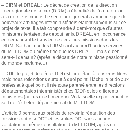
–
DIRM et DREAL
: Le décret de création de la direction
interrégionale de la mer (DIRM) a été retiré de l’ordre du jour
à la dernière minute. Le secrétaire général a annoncé que de
nouveaux arbitrages interministériels étaient survenus sur ce
projet de texte. Il a fait comprendre à demi-mot que d’autres
ministères tentaient de dépouiller la DREAL, en l’occurrence
en demandant le transfert de certaines missions dans les
DIRM. Sachant que les DIRM sont aujourd’hui des services
du MEEDDM au même titre que les DREAL… mais qu’en
sera-t-il demain? (après le départ de notre ministre passionné
du monde maritime…)
–
DDI
: le projet de décret DDI est inquiétant à plusieurs titres,
mais nous retiendrons surtout à quel point il lâche la bride aux
préfets et à quel point il nie toute parenté entre les directions
départementales interministérielles (DDI) et les différents
ministères (autres que l’Intérieur). Voilà scellé explicitement le
sort de l’échelon départemental du MEEDDM…
L’article 9 permet aux préfets de revoir la répartition des
missions entre la DDT et les autres DDI sans aucune
validation ni même consultation du MEEDDM, après un