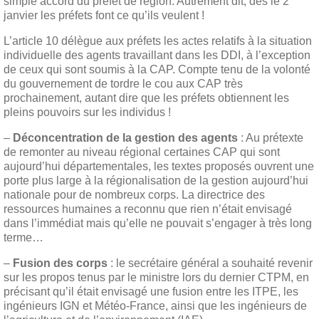
simple accord du préfet de région. Autrement dit, dès le 2
janvier les préfets font ce qu’ils veulent !
L’article 10 délègue aux préfets les actes relatifs à la situation
individuelle des agents travaillant dans les DDI, à l’exception
de ceux qui sont soumis à la CAP. Compte tenu de la volonté
du gouvernement de tordre le cou aux CAP très
prochainement, autant dire que les préfets obtiennent les
pleins pouvoirs sur les individus !
–
Déconcentration de la gestion des agents
: Au prétexte
de remonter au niveau régional certaines CAP qui sont
aujourd’hui départementales, les textes proposés ouvrent une
porte plus large à la régionalisation de la gestion aujourd’hui
nationale pour de nombreux corps. La directrice des
ressources humaines a reconnu que rien n’était envisagé
dans l’immédiat mais qu’elle ne pouvait s’engager à très long
terme…
–
Fusion des corps
: le secrétaire général a souhaité revenir
sur les propos tenus par le ministre lors du dernier CTPM, en
précisant qu’il était envisagé une fusion entre les ITPE, les
ingénieurs IGN et Météo-France, ainsi que les ingénieurs de