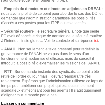
l’agriculture et de l’environnement (IAE).
–
Emplois de directeurs et directeurs adjoints en DREAL
:
nous avons profité de ce point pour aborder le cas des DDI et
demander que l’administration garantisse les possibilités
d’accès à ces postes pour les ITPE ou les attachés.
–
Sécurité routière
: le secrétaire général a noté que seule
FO avait dénoncé le risque de transfert de la sécurité routière
à l’Intérieur, triste gloire… Voir le contexte et sa réponse
ici
.
–
ANAH
: Non seulement le texte présenté pour redéfinir la
gouvernance de l’ANAH ne va pas dans le sens d’un
fonctionnement modernisé et efficace, mais de surcroît il
introduit la possibilté d’externaliser les missions de l’ANAH.
–
RTT
: Sur demande instante des syndicats, ce point a été
retiré de l’ordre du jour mais il devrait réapparaître très
rapidement. Espérons que l’administration utilisera ce laps de
temps pour améliorer son projet, qui est tout simplement
scandaleux et méprisant pour les agents ! Il s’agit quasiment
d’aligner tout le monde par le bas…
Laisser un commentaire