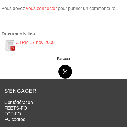
Vous devez
vous connecter
pour publier un commentaire.
Documents liés
CTPM 17 nov 2009
Partager
S'ENGAGER
Confédération
FEETS-FO
FGF-FO
FO cadres