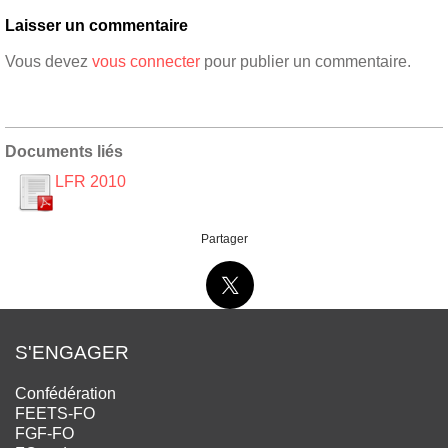
Laisser un commentaire
Vous devez
vous connecter
pour publier un commentaire.
Documents liés
LFR 2010
Partager
S'ENGAGER
Confédération
FEETS-FO
FGF-FO