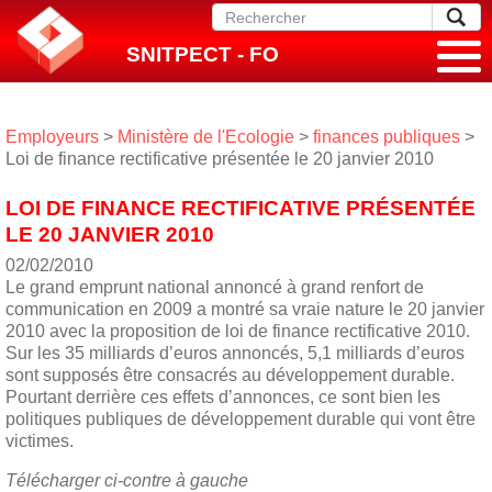
SNITPECT - FO
Employeurs
>
Ministère de l'Ecologie
>
finances publiques
>
Loi de finance rectificative présentée le 20 janvier 2010
LOI DE FINANCE RECTIFICATIVE PRÉSENTÉE
LE 20 JANVIER 2010
02/02/2010
Le grand emprunt national annoncé à grand renfort de
communication en 2009 a montré sa vraie nature le 20 janvier
2010 avec la proposition de loi de finance rectificative 2010.
Sur les 35 milliards d’euros annoncés, 5,1 milliards d’euros
sont supposés être consacrés au développement durable.
Pourtant derrière ces effets d’annonces, ce sont bien les
politiques publiques de développement durable qui vont être
victimes.
Télécharger ci-contre à gauche