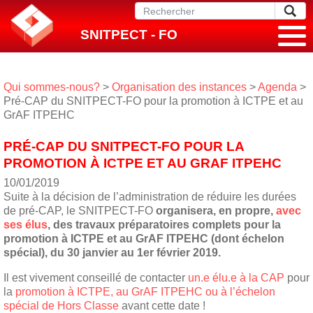
SNITPECT - FO
Qui sommes-nous?
>
Organisation des instances
>
Agenda
>
Pré-CAP du SNITPECT-FO pour la promotion à ICTPE et au
GrAF ITPEHC
PRÉ-CAP DU SNITPECT-FO POUR LA
PROMOTION À ICTPE ET AU GRAF ITPEHC
10/01/2019
Suite à la décision de l’administration de réduire les durées
de pré-CAP, le SNITPECT-FO
organisera, en propre,
avec
ses élus
, des travaux préparatoires complets pour la
promotion à ICTPE et au GrAF ITPEHC (dont échelon
spécial), du 30 janvier au 1er février 2019.
Il est vivement conseillé de contacter
un.e élu.e à la CAP
pour
la
promotion à ICTPE, au GrAF ITPEHC ou à l’échelon
spécial de Hors Classe
avant cette date !