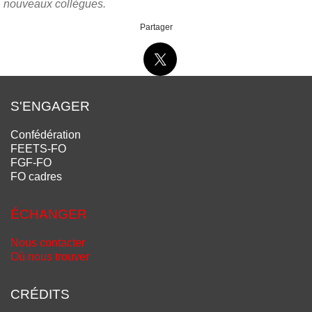
nouveaux collègues.
Partager
S'ENGAGER
Confédération
FEETS-FO
FGF-FO
FO cadres
ÉCHANGER
Nous contacter
Où nous trouver
CRÉDITS