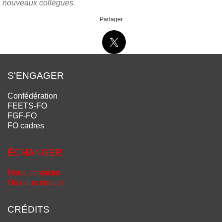
nouveaux collègues.
Partager
S'ENGAGER
Confédération
FEETS-FO
FGF-FO
FO cadres
ÉCHANGER
Nous contacter
Où nous trouver
CRÉDITS