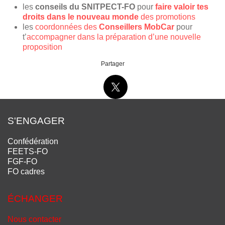
les
conseils du SNITPECT-FO
pour
faire valoir tes
droits dans le nouveau monde
des promotions
les
coordonnées des
Conseillers MobCar
pour
t’
accompagner dans la préparation d’une nouvelle
proposition
Partager
S'ENGAGER
Confédération
FEETS-FO
FGF-FO
FO cadres
ÉCHANGER
Nous contacter