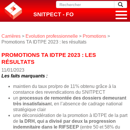
SNITPECT - FO
Carrières
>
Evolution professionnelle
>
Promotions
>
Promotions TA IDTPE 2023 : les résultats
PROMOTIONS TA IDTPE 2023 : LES
RÉSULTATS
11/01/2023
Les faits marquants :
maintien du taux pro/pro de 11% obtenu grâce à la
constance des revendications du SNITPECT
un
processus de remontée des dossiers demeurant
très insatisfaisan
t, en l’absence de cadrage national
stratégique clair
une déconsidération de la promotion à IDTPE de la part
de
la DRH, qui a divisé par deux la progression
indemnitaire dans le RIFSEEP
(entre 50 et 58% du