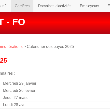
ous?
Carrières
Domaines d’activités
Employeurs
E
 - FO
rémunérations
> Calendrier des payes 2025
25
nnaires :
Mercredi 29 janvier
Mercredi 26 février
Jeudi 27 mars
Lundi 28 avril