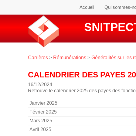
Accueil
Qui sommes-n
SNITPECT
Carrières
>
Rémunérations
>
Généralités sur les 
CALENDRIER DES PAYES 20
16/12/2024
Retrouve le calendrier 2025 des payes des fonctio
Janvier 2025
Février 2025
Mars 2025
Avril 2025