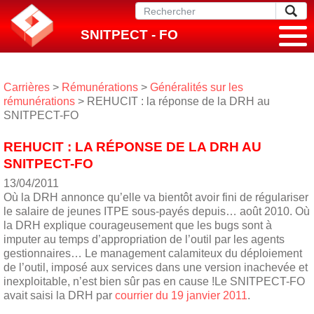
SNITPECT - FO
Carrières
>
Rémunérations
>
Généralités sur les
rémunérations
> REHUCIT : la réponse de la DRH au
SNITPECT-FO
REHUCIT : LA RÉPONSE DE LA DRH AU
SNITPECT-FO
13/04/2011
Où la DRH annonce qu’elle va bientôt avoir fini de régulariser
le salaire de jeunes ITPE sous-payés depuis… août 2010. Où
la DRH explique courageusement que les bugs sont à
imputer au temps d’appropriation de l’outil par les agents
gestionnaires… Le management calamiteux du déploiement
de l’outil, imposé aux services dans une version inachevée et
inexploitable, n’est bien sûr pas en cause !Le SNITPECT-FO
avait saisi la DRH par
courrier du 19 janvier 2011
.