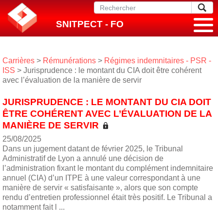
SNITPECT - FO
Carrières
>
Rémunérations
>
Régimes indemnitaires - PSR -
ISS
> Jurisprudence : le montant du CIA doit être cohérent
avec l’évaluation de la manière de servir
JURISPRUDENCE : LE MONTANT DU CIA DOIT
ÊTRE COHÉRENT AVEC L’ÉVALUATION DE LA
MANIÈRE DE SERVIR
25/08/2025
Dans un jugement datant de février 2025, le Tribunal
Administratif de Lyon a annulé une décision de
l’administration fixant le montant du complément indemnitaire
annuel (CIA) d’un ITPE à une valeur correspondant à une
manière de servir « satisfaisante », alors que son compte
rendu d’entretien professionnel était très positif. Le Tribunal a
notamment fait l ...