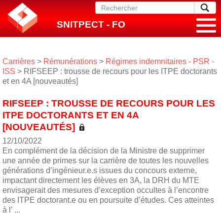
SNITPECT - FO
Carrières
>
Rémunérations
>
Régimes indemnitaires - PSR -
ISS
> RIFSEEP : trousse de recours pour les ITPE doctorants
et en 4A [nouveautés]
RIFSEEP : TROUSSE DE RECOURS POUR LES
ITPE DOCTORANTS ET EN 4A
[NOUVEAUTÉS]
12/10/2022
En complément de la décision de la Ministre de supprimer
une année de primes sur la carrière de toutes les nouvelles
générations d’ingénieur.e.s issues du concours externe,
impactant directement les élèves en 3A, la DRH du MTE
envisagerait des mesures d’exception occultes à l’encontre
des ITPE doctorant.e ou en poursuite d’études. Ces atteintes
à l’ ...