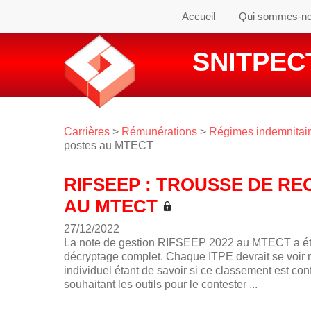
Accueil
Qui sommes-n
SNITPECT
Carrières
>
Rémunérations
>
Régimes indemnitair
postes au MTECT
RIFSEEP : TROUSSE DE RE
AU MTECT
27/12/2022
La note de gestion RIFSEEP 2022 au MTECT a ét
décryptage complet. Chaque ITPE devrait se voir not
individuel étant de savoir si ce classement est 
souhaitant les outils pour le contester ...