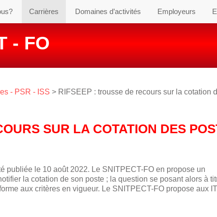
ous?
Carrières
Domaines d’activités
Employeurs
E
 - FO
es - PSR - ISS
> RIFSEEP : trousse de recours sur la cotation 
COURS SUR LA COTATION DES PO
é publiée le 10 août 2022. Le SNITPECT-FO en propose un
ifier la cotation de son poste ; la question se posant alors à tit
conforme aux critères en vigueur. Le SNITPECT-FO propose aux I