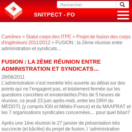
SNITPECT - FO
Carrières
>
Statut corps des ITPE
>
Projet de fusion des corps
d'ingénieurs 2011/2012
> FUSION : la 2ème réunion entre
administration et syndicats…
FUSION : LA 2ÈME RÉUNION ENTRE
ADMINISTRATION ET SYNDICATS…
28/06/2011
L’administration s’est montrée très ouverte au débat sur des
points qui ne l’engagent pas, et totalement fermée sur les
questions concrètes et existentielles.Près de 5 heures de
réunion, ce jeudi 23 juin après-midi, entre les DRH du
MEDDTL (y compris IGN et Météo-France) et du MAAPRAT et
les 7 organisations syndicales concernées… pour quel bilan?
Après une 1ère réunion le 27 janvier de présentation très
succincte (et bâclée) du projet de fusion, l ‘administration