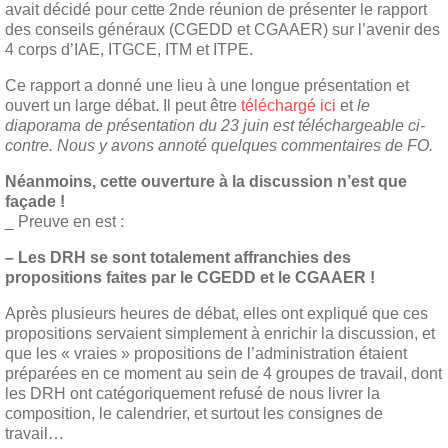
avait décidé pour cette 2nde réunion de présenter le rapport
des conseils généraux (CGEDD et CGAAER) sur l’avenir des
4 corps d’IAE, ITGCE, ITM et ITPE.
Ce rapport a donné une lieu à une longue présentation et
ouvert un large débat. Il peut être
téléchargé ici
et
le
diaporama de présentation du 23 juin est téléchargeable ci-
contre. Nous y avons annoté quelques commentaires de FO.
Néanmoins, cette ouverture à la discussion n’est que
façade !
_ Preuve en est :
– Les DRH se sont totalement affranchies des
propositions faites par le CGEDD et le CGAAER !
Après plusieurs heures de débat, elles ont expliqué que ces
propositions servaient simplement à enrichir la discussion, et
que les « vraies » propositions de l’administration étaient
préparées en ce moment au sein de 4 groupes de travail, dont
les DRH ont catégoriquement refusé de nous livrer la
composition, le calendrier, et surtout les consignes de
travail…