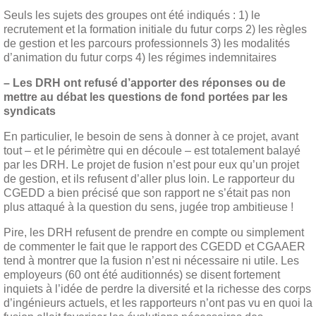
Seuls les sujets des groupes ont été indiqués : 1) le
recrutement et la formation initiale du futur corps 2) les règles
de gestion et les parcours professionnels 3) les modalités
d’animation du futur corps 4) les régimes indemnitaires
– Les DRH ont refusé d’apporter des réponses ou de
mettre au débat les questions de fond portées par les
syndicats
En particulier, le besoin de sens à donner à ce projet, avant
tout – et le périmètre qui en découle – est totalement balayé
par les DRH. Le projet de fusion n’est pour eux qu’un projet
de gestion, et ils refusent d’aller plus loin. Le rapporteur du
CGEDD a bien précisé que son rapport ne s’était pas non
plus attaqué à la question du sens, jugée trop ambitieuse !
Pire, les DRH refusent de prendre en compte ou simplement
de commenter le fait que le rapport des CGEDD et CGAAER
tend à montrer que la fusion n’est ni nécessaire ni utile. Les
employeurs (60 ont été auditionnés) se disent fortement
inquiets à l’idée de perdre la diversité et la richesse des corps
d’ingénieurs actuels, et les rapporteurs n’ont pas vu en quoi la