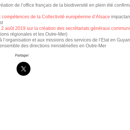
réation de l’office français de la biodiversité en plein été confirm
x
compétences de la Collectivité européenne d’Alsace
impactan
st
du 2 août 2019 sur la création des secrétariats généraux commun
tions régionales et les Outre-Mer)
 à l’organisation et aux missions des services de l’Etat en Guya
 l’ensemble des directions ministérielles en Outre-Mer
Partager