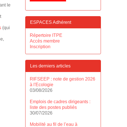
ant le
t
ESPACES Adhérent
s
(qui
Répertoire ITPE
ne,
Accès membre
Inscription
Les derniers articles
RIFSEEP : note de gestion 2026
à l'Ecologie
03/08/2026
Emplois de cadres dirigeants :
liste des postes publiés
30/07/2026
Mobilité au fil de l’eau à