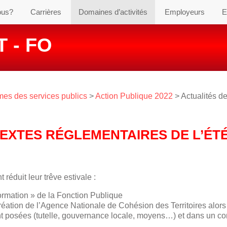
ous?
Carrières
Domaines d’activités
Employeurs
E
 - FO
es des services publics
>
Action Publique 2022
> Actualités de
TEXTES RÉGLEMENTAIRES DE L’ÉT
réduit leur trêve estivale :
formation » de la Fonction Publique
réation de l’Agence Nationale de Cohésion des Territoires alor
 posées (tutelle, gouvernance locale, moyens…) et dans un co