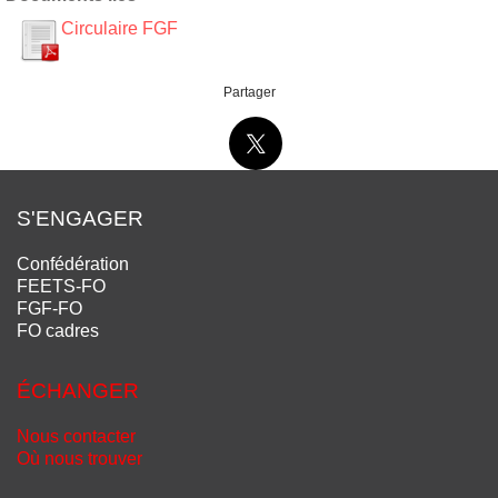
Circulaire FGF
Partager
S'ENGAGER
Confédération
FEETS-FO
FGF-FO
FO cadres
ÉCHANGER
Nous contacter
Où nous trouver