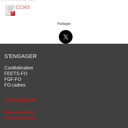
CCIAS
Partager
S'ENGAGER
Confédération
FEETS-FO
FGF-FO
FO cadres
ÉCHANGER
Nous contacter
Où nous trouver