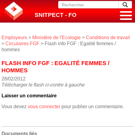
SNITPECT - FO
Employeurs
>
Ministère de l'Ecologie
>
Conditions de travail
>
Circulaires FGF
> Flash info FGF : Egalité femmes /
hommes
FLASH INFO FGF : EGALITÉ FEMMES /
HOMMES
28/02/2012
Télécharger le flash ci-contre à gauche
Laisser un commentaire
Vous devez
vous connecter
pour publier un commentaire.
Documents liés