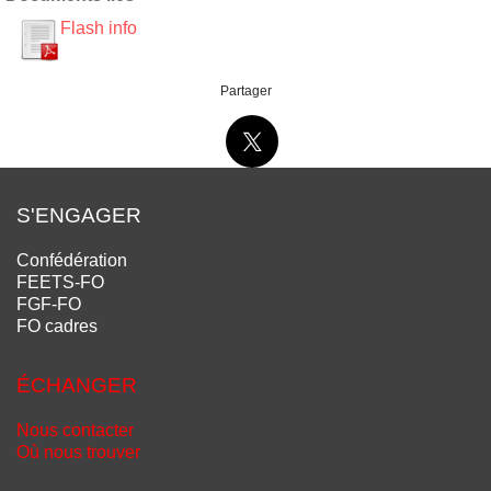
Flash info
Partager
S'ENGAGER
Confédération
FEETS-FO
FGF-FO
FO cadres
ÉCHANGER
Nous contacter
Où nous trouver