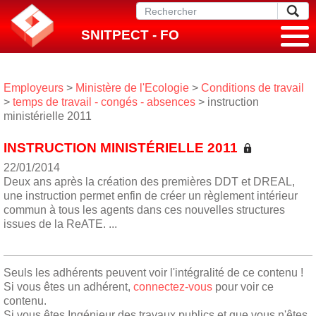
SNITPECT - FO
Employeurs
>
Ministère de l'Ecologie
>
Conditions de travail
>
temps de travail - congés - absences
> instruction
ministérielle 2011
INSTRUCTION MINISTÉRIELLE 2011
22/01/2014
Deux ans après la création des premières DDT et DREAL,
une instruction permet enfin de créer un règlement intérieur
commun à tous les agents dans ces nouvelles structures
issues de la ReATE. ...
Seuls les adhérents peuvent voir l'intégralité de ce contenu !
Si vous êtes un adhérent,
connectez-vous
pour voir ce
contenu.
Si vous êtes Ingénieur des travaux publics et que vous n'êtes