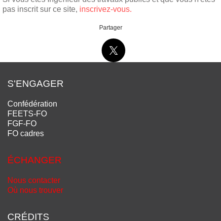
pas inscrit sur ce site,
inscrivez-vous.
Partager
S'ENGAGER
Confédération
FEETS-FO
FGF-FO
FO cadres
ÉCHANGER
Nous contacter
Où nous trouver
CRÉDITS