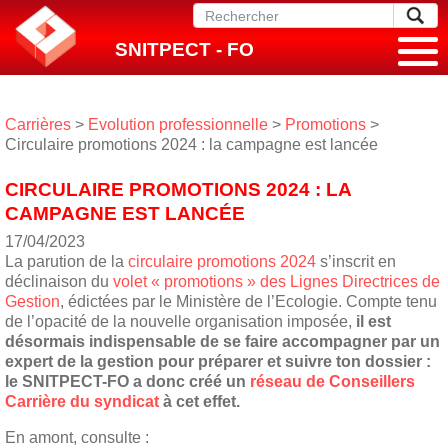
SNITPECT - FO
Carrières
>
Evolution professionnelle
>
Promotions
>
Circulaire promotions 2024 : la campagne est lancée
CIRCULAIRE PROMOTIONS 2024 : LA
CAMPAGNE EST LANCÉE
17/04/2023
La parution de la
circulaire promotions 2024
s’inscrit en
déclinaison du
volet « promotions » des Lignes Directrices de
Gestion
, édictées par le Ministère de l’Ecologie. Compte tenu
de l’opacité de la nouvelle organisation imposée,
il est
désormais indispensable de se faire accompagner par un
expert de la gestion pour préparer et suivre ton dossier :
le SNITPECT-FO a donc créé un
réseau de Conseillers
Carrière du syndicat
à cet effet.
En amont, consulte :