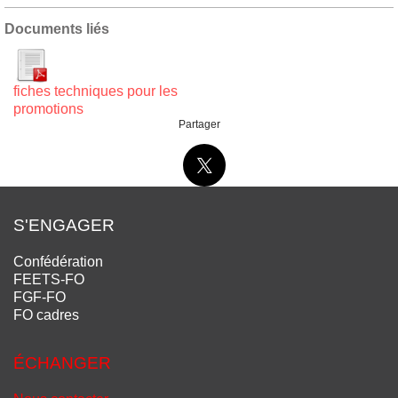
Documents liés
fiches techniques pour les
promotions
Partager
S'ENGAGER
Confédération
FEETS-FO
FGF-FO
FO cadres
ÉCHANGER