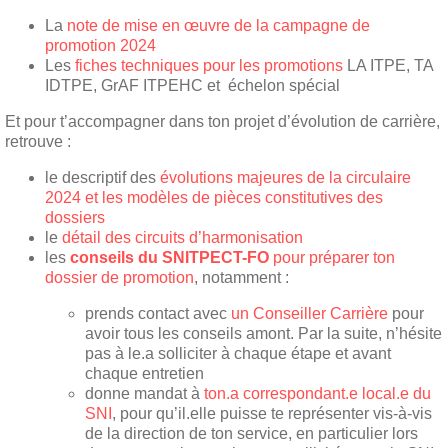
La
note de mise en œuvre de la campagne de
promotion 2024
Les
fiches techniques pour les promotions
LA ITPE, TA
IDTPE, GrAF ITPEHC et échelon spécial
Et pour t’accompagner dans ton projet d’évolution de carrière,
retrouve :
le descriptif des
évolutions majeures de la circulaire
2024 et les modèles de pièces constitutives des
dossiers
le
détail des circuits d’harmonisation
les
conseils du SNITPECT-FO
pour préparer ton
dossier de promotion
, notamment :
prends contact avec
un Conseiller Carrière
pour
avoir tous les conseils amont. Par la suite, n’hésite
pas à le.a solliciter à chaque étape et avant
chaque entretien
donne mandat à
ton.a correspondant.e local.e du
SNI
, pour qu’il.elle puisse te représenter vis-à-vis
de la direction de ton service, en particulier lors