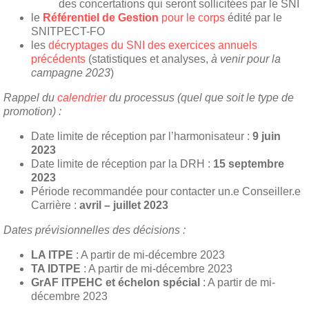
des concertations qui seront sollicitées par le SNI
le
Référentiel de Gestion
pour le corps
édité par le
SNITPECT-FO
les
décryptages du SNI des exercices annuels
précédents
(statistiques et analyses,
à venir pour la
campagne 2023
)
Rappel du
calendrier
du processus (quel que soit le type de
promotion) :
Date limite de réception par l’harmonisateur :
9 juin
2023
Date limite de réception par la DRH :
15 septembre
2023
Période recommandée pour contacter un.e Conseiller.e
Carrière :
avril – juillet 2023
Dates prévisionnelles des décisions :
LA ITPE
: A partir de mi-décembre 2023
TA IDTPE
: A partir de mi-décembre 2023
GrAF ITPEHC et échelon spécial
: A partir de mi-
décembre 2023