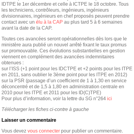
IDTPE le 1er décembre et celle à ICTPE le 18 octobre. Tous
les techniciens, contrôleurs, ingénieurs, ingénieurs
divisionnaires, ingénieurs en chef proposés peuvent prendre
contact avec un
élu à la CAP
au plus tard 5 à 6 semaines
avant la date de la CAP.
Toutes ces avancées seront opérationnelles dès lors que le
ministère aura publié un nouvel arrêté fixant le taux promus
sur promouvable. Ces évolutions substantielles en gestion
viennent en complément des avancées indemnitaires
obtenues :
sur l’ISS (+1 point pour les IDCTPE et +2 points pour les ITPE
en 2011, sans oublier le 3ème point pour les ITPE en 2012)
sur la PSR (passage d’un coefficient de 1 à 1,30 en service
déconcentré et de 1,5 à 1,80 en administration centrale en
2010 pour les ITPE et 2011 pour les ID(C)TPE)
Pour plus d’information, voir la lettre du SG n°264
ici
Télécharger les fiches ci-contre à gauche
Laisser un commentaire
Vous devez
vous connecter
pour publier un commentaire.