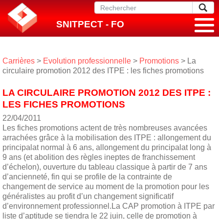
SNITPECT - FO
Carrières
>
Evolution professionnelle
>
Promotions
> La
circulaire promotion 2012 des ITPE : les fiches promotions
LA CIRCULAIRE PROMOTION 2012 DES ITPE :
LES FICHES PROMOTIONS
22/04/2011
Les fiches promotions actent de très nombreuses avancées
arrachées grâce à la mobilisation des ITPE : allongement du
principalat normal à 6 ans, allongement du principalat long à
9 ans (et abolition des règles ineptes de franchissement
d’échelon), ouverture du tableau classique à partir de 7 ans
d’ancienneté, fin qui se profile de la contrainte de
changement de service au moment de la promotion pour les
généralistes au profit d’un changement significatif
d’environnement professionnel.La CAP promotion à ITPE par
liste d’aptitude se tiendra le 22 juin, celle de promotion à