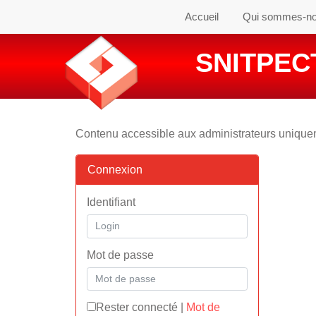
Accueil
Qui sommes-n
SNITPECT
Contenu accessible aux administrateurs uniqu
Connexion
Identifiant
Mot de passe
Rester connecté
|
Mot de