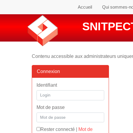
Accueil
Qui sommes-n
SNITPECT
Contenu accessible aux administrateurs uniqu
Connexion
Identifiant
Mot de passe
Rester connecté
|
Mot de