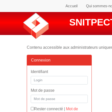
Accueil
Qui sommes-n
SNITPECT
Contenu accessible aux administrateurs uniqu
Connexion
Identifiant
Mot de passe
Rester connecté
|
Mot de