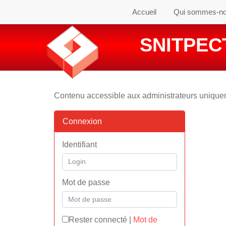
Accueil
Qui sommes-n
SNITPECT
Contenu accessible aux administrateurs uniqu
Connexion
Identifiant
Mot de passe
Rester connecté
|
Mot de