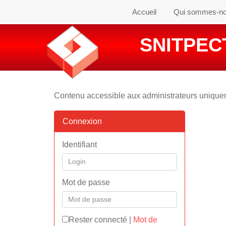
Accueil
Qui sommes-n
SNITPECT
Contenu accessible aux administrateurs uniqu
Connexion
Identifiant
Mot de passe
Rester connecté
|
Mot de