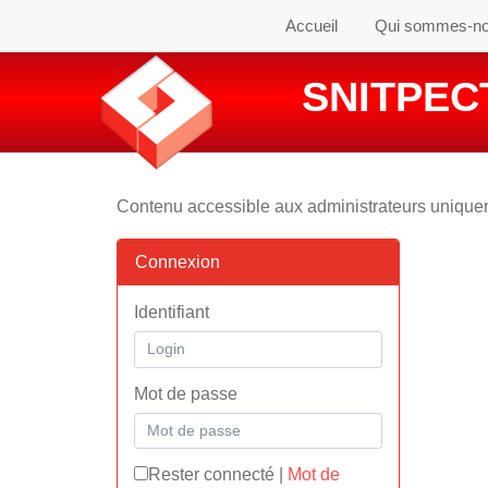
Accueil
Qui sommes-n
SNITPECT
Contenu accessible aux administrateurs uniqu
Connexion
Identifiant
Mot de passe
Rester connecté
|
Mot de