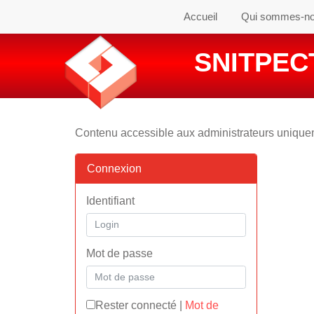
Accueil
Qui sommes-n
SNITPECT
Contenu accessible aux administrateurs uniqu
Connexion
Identifiant
Mot de passe
Rester connecté
|
Mot de