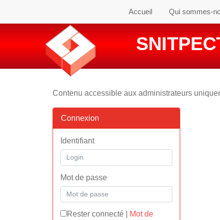
Accueil
Qui sommes-n
SNITPECT
Contenu accessible aux administrateurs uniqu
Connexion
Identifiant
Mot de passe
Rester connecté
|
Mot de