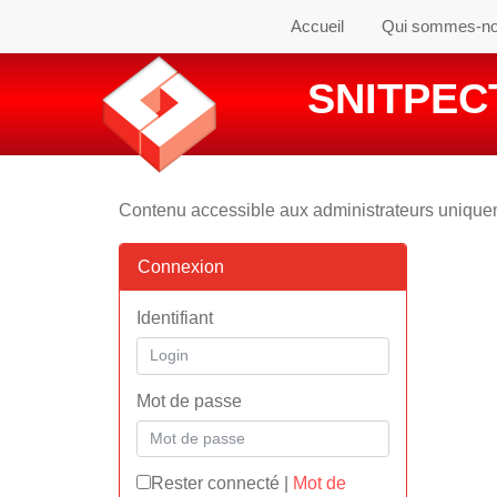
Accueil
Qui sommes-n
SNITPECT
Contenu accessible aux administrateurs uniqu
Connexion
Identifiant
Mot de passe
Rester connecté
|
Mot de