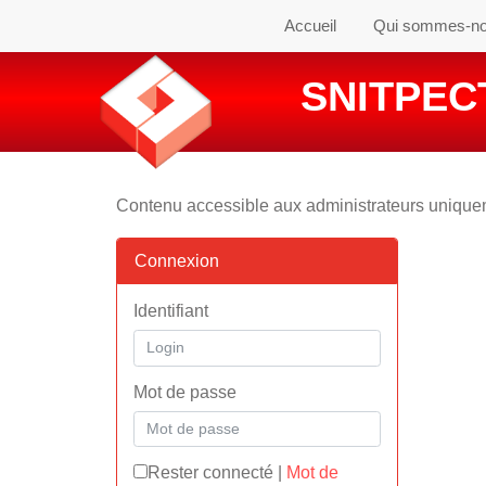
Accueil
Qui sommes-n
SNITPECT
Contenu accessible aux administrateurs uniqu
Connexion
Identifiant
Mot de passe
Rester connecté
|
Mot de