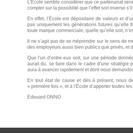
L’École semble considérer que ce partenariat sera
compter sur la possiblité que l’effet soit inverse s’
En effet, l’École est dépositaire de valeurs et 
pas uniquement les générations futures qu’elle fo
toute marque commerciale, quelle qu’elle soit, n’e
Il ne s’agit pas de se méprendre sur le sens de 
des employeurs aussi bien publics que privés, et d
Que l’un d’entre eux soit, sur une période donnée
aurait du, se faire dans le cadre d’une stratégie 
aura à avancer rapidement et dont nous demandons 
En tout état de cause et dès à présent, nous de
« première fois », et à l’École d’apporter toutes l
Edouard ONNO