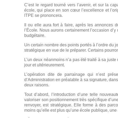
C’est le regard tourné vers l’avenir, et sur la ca
école, qui place en son cœur l’excellence et l’or
ITPE se prononcera.
Il ou elle aura fort à faire, après les annonces 
l’École. Nous aurons certainement l’occasion d’y 
budgétaire.
Un certain nombre des points portés à l’ordre du j
stratégique en vue de le préparer. Certains pourron
L’un deux néanmoins n’a pas été traité à sa juste 
jour et ultérieurement.
L’opération dite de parrainage qui n’est pré
d’Administration en préalable à sa signature, dans
deux raisons.
Tout d’abord, l’introduction d’une telle nouveau
valoriser son positionnement très spécifique d’une
renvoyer, est stratégique. Elle forme à des parc
moins qu’elle est plus qu’une école publique, une 