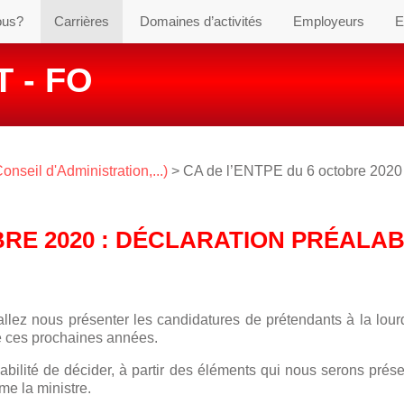
ous?
Carrières
Domaines d’activités
Employeurs
E
 - FO
seil d'Administration,...)
> CA de l’ENTPE du 6 octobre 2020 
BRE 2020 : DÉCLARATION PRÉALA
llez nous présenter les candidatures de prétendants à la lour
le ces prochaines années.
bilité de décider, à partir des éléments qui nous serons prés
e la ministre.