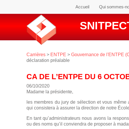
Accueil
Qui sommes-n
SNITPECT
Carrières
>
ENTPE
>
Gouvernance de l'ENTPE (Con
déclaration préalable
CA DE L’ENTPE DU 6 OCTO
06/10/2020
Madame la présidente,
les membres du jury de sélection et vous même a
qui consistera à assurer la direction de notre Éco
En tant qu’administrateurs nous avons la responsa
ou des noms qu’il conviendra de proposer à madam